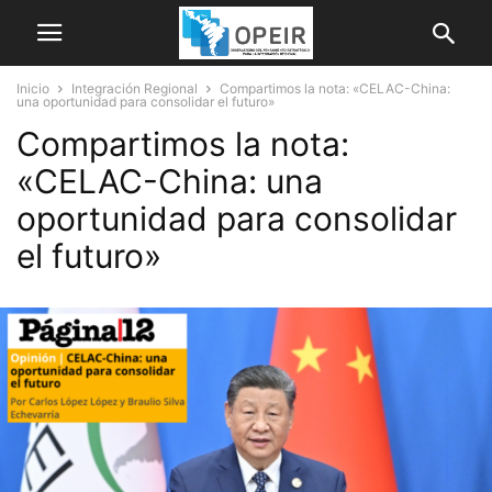
Inicio
Integración Regional
Compartimos la nota: «CELAC-China:
una oportunidad para consolidar el futuro»
Compartimos la nota:
«CELAC-China: una
oportunidad para consolidar
el futuro»