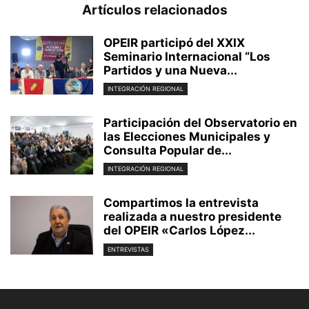
Artículos relacionados
OPEIR participó del XXIX
Seminario Internacional “Los
Partidos y una Nueva...
INTEGRACIÓN REGIONAL
Participación del Observatorio en
las Elecciones Municipales y
Consulta Popular de...
INTEGRACIÓN REGIONAL
Compartimos la entrevista
realizada a nuestro presidente
del OPEIR «Carlos López...
ENTREVISTAS