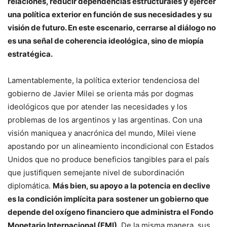
relaciones, reducir dependencias estructurales y ejercer
una política exterior en función de sus necesidades y su
visión de futuro. En este escenario, cerrarse al diálogo no
es una señal de coherencia ideológica, sino de miopía
estratégica.
Lamentablemente, la política exterior tendenciosa del
gobierno de Javier Milei se orienta más por dogmas
ideológicos que por atender las necesidades y los
problemas de los argentinos y las argentinas. Con una
visión maniquea y anacrónica del mundo, Milei viene
apostando por un alineamiento incondicional con Estados
Unidos que no produce beneficios tangibles para el país
que justifiquen semejante nivel de subordinación
diplomática.
Más bien, su apoyo a la potencia en declive
es la condición implícita para sostener un gobierno que
depende del oxígeno financiero que administra el Fondo
Monetario Internacional (FMI).
De la misma manera, sus