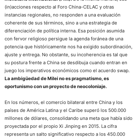
(in)acciones respecto al Foro China-CELAC y otras
instancias regionales, no responden a una evaluación
coherente de sus términos, sino a una estrategia de
diferenciación de política interna. Esa posición asumida
con fervor religioso persigue la agenda foránea de una
potencia que históricamente nos ha exigido subordinación,
ajuste y entrega. No obstante, su incoherencia es tal que
su postura frente a China se desdibuja cuando entran en
juego los imperativos económicos como el acuerdo swap.
La ambigüedad de Milei no es pragmatismo, es
oportunismo con un proyecto de neocoloniaje.
En los números, el comercio bilateral entre China y los
países de América Latina y el Caribe superó los 500.000
millones de dólares, consolidando una meta que había sido
proyectada por el propio Xi Jinping en 2015. La cifra
representa un salto significativo respecto a los 450.000