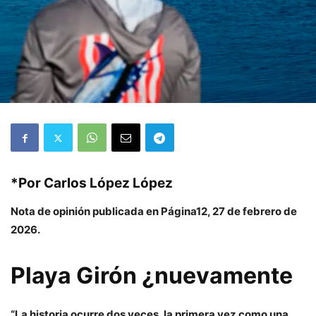
*Por
Carlos López López
Nota de opinión publicada en Página12, 27 de febrero de
2026.
Playa Girón ¿nuevamente
“La historia ocurre dos veces, la primera vez como una