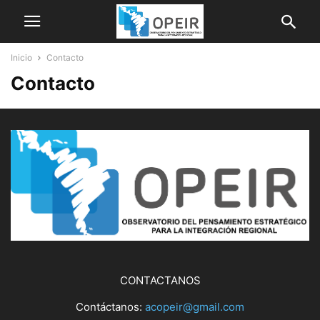
Inicio
Contacto
Contacto
CONTACTANOS
Contáctanos:
acopeir@gmail.com