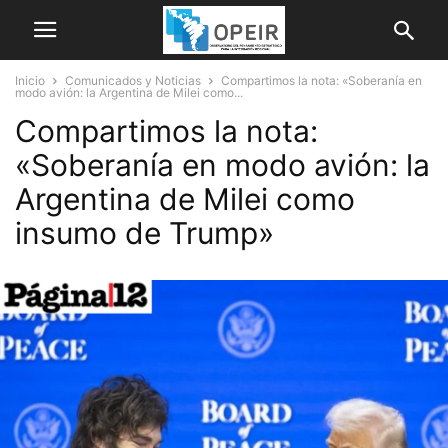
Inicio
Comunicados y Noticias
Compartimos la nota: «Soberanía en
modo avión: la Argentina de Milei como...
Compartimos la nota:
«Soberanía en modo avión: la
Argentina de Milei como
insumo de Trump»