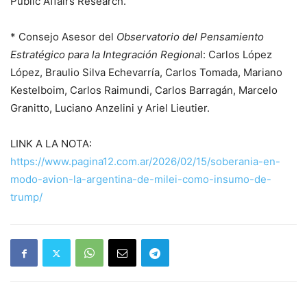
Public Affairs Research.
* Consejo Asesor del
Observatorio del Pensamiento
Estratégico para la Integración Regiona
l: Carlos López
López, Braulio Silva Echevarría, Carlos Tomada, Mariano
Kestelboim, Carlos Raimundi, Carlos Barragán, Marcelo
Granitto, Luciano Anzelini y Ariel Lieutier.
LINK A LA NOTA:
https://www.pagina12.com.ar/2026/02/15/soberania-en-
modo-avion-la-argentina-de-milei-como-insumo-de-
trump/