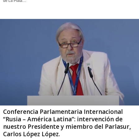
de La Plata....
Conferencia Parlamentaria Internacional
“Rusia – América Latina”: intervención de
nuestro Presidente y miembro del Parlasur,
Carlos López López.