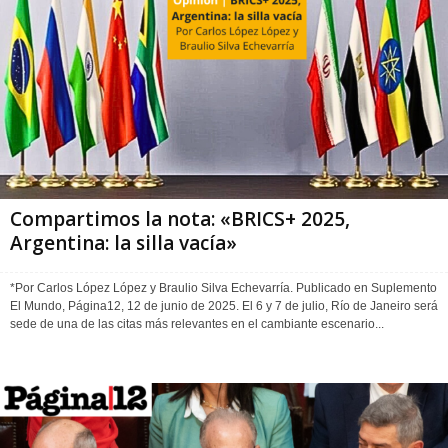
Compartimos la nota: «BRICS+ 2025,
Argentina: la silla vacía»
*Por Carlos López López y Braulio Silva Echevarría. Publicado en Suplemento
El Mundo, Página12, 12 de junio de 2025. El 6 y 7 de julio, Río de Janeiro será
sede de una de las citas más relevantes en el cambiante escenario...