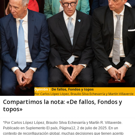
Compartimos la nota: «De fallos, Fondos y
topos»
*Por Carlos López López, Braulio Silva Echevarría y Martín R. Villaverde.
Publicado en Suplemento El país, Página12, 2 de julio de 2025. En un
contexto de reconfiguración global, muchas decisiones que tienen acento