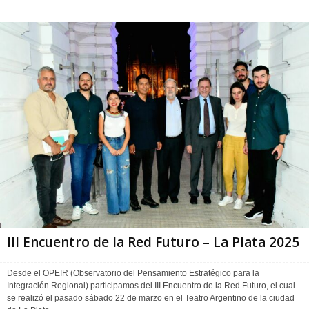
III Encuentro de la Red Futuro – La Plata 2025
Desde el OPEIR (Observatorio del Pensamiento Estratégico para la
Integración Regional) participamos del III Encuentro de la Red Futuro, el cual
se realizó el pasado sábado 22 de marzo en el Teatro Argentino de la ciudad