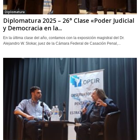
Diplomatura
Diplomatura 2025 – 26° Clase «Poder Judicial
y Democracia en la...
En la última clase del año, contamos con la exposición magistral del Dr.
Alejandro W. Slokar, juez de la Cámara Federal de Casación Penal,...