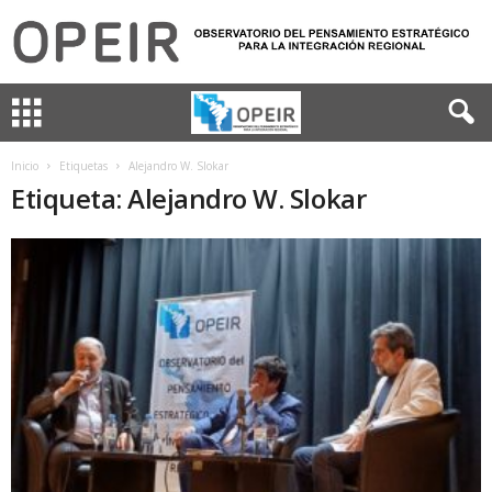
Inicio
Etiquetas
Alejandro W. Slokar
Etiqueta: Alejandro W. Slokar