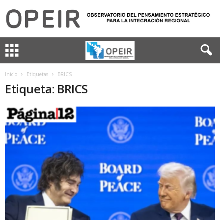
Inicio
Etiquetas
BRICS
Etiqueta: BRICS