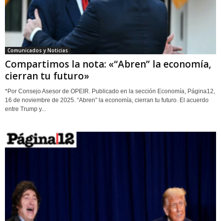
Comunicados y Noticias
Compartimos la nota: «“Abren” la economía,
cierran tu futuro»
*Por Consejo Asesor de OPEIR. Publicado en la sección Economía, Página12,
16 de noviembre de 2025. “Abren” la economía, cierran tu futuro. El acuerdo
entre Trump y...