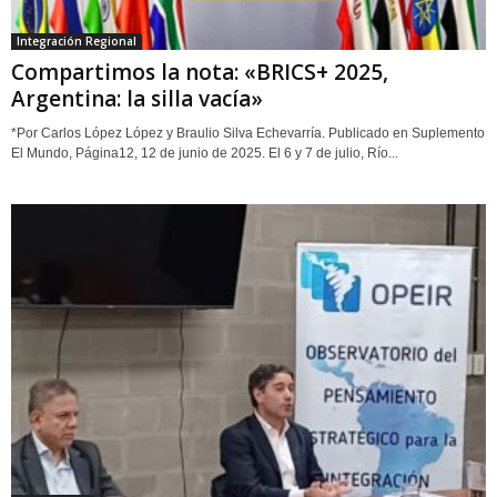
Integración Regional
Compartimos la nota: «BRICS+ 2025,
Argentina: la silla vacía»
*Por Carlos López López y Braulio Silva Echevarría. Publicado en Suplemento
El Mundo, Página12, 12 de junio de 2025. El 6 y 7 de julio, Río...