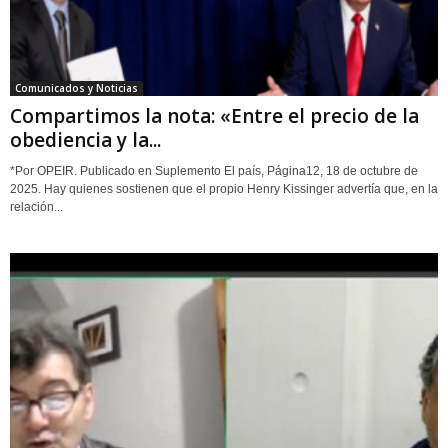
Comunicados y Noticias
Compartimos la nota: «Entre el precio de la
obediencia y la...
*Por OPEIR. Publicado en Suplemento El país, Página12, 18 de octubre de
2025. Hay quienes sostienen que el propio Henry Kissinger advertía que, en la
relación...