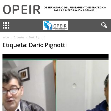
Inicio
Etiquetas
Darío Pignotti
Etiqueta: Darío Pignotti