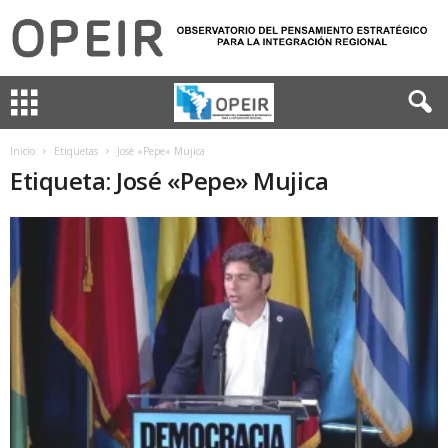
Inicio
Etiquetas
José «Pepe» Mujica
Etiqueta: José «Pepe» Mujica