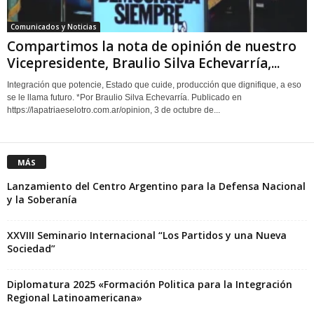
Comunicados y Noticias
Compartimos la nota de opinión de nuestro
Vicepresidente, Braulio Silva Echevarría,...
Integración que potencie, Estado que cuide, producción que dignifique, a eso
se le llama futuro. *Por Braulio Silva Echevarría. Publicado en
https://lapatriaeselotro.com.ar/opinion, 3 de octubre de...
MÁS
Lanzamiento del Centro Argentino para la Defensa Nacional
y la Soberanía
XXVIII Seminario Internacional “Los Partidos y una Nueva
Sociedad”
Diplomatura 2025 «Formación Politica para la Integración
Regional Latinoamericana»