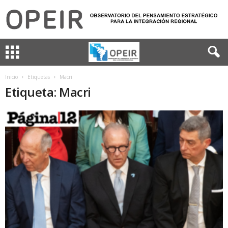
Inicio
Etiquetas
Macri
Etiqueta: Macri