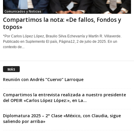
Comunicados y Noticias
Compartimos la nota: «De fallos, Fondos y
topos»
*Por Carlos López López, Braulio Silva Echevarría y Martín R. Villaverde.
Publicado en Suplemento El país, Página12, 2 de julio de 2025. En un
contexto de...
MÁS
Reunión con Andrés “Cuervo” Larroque
Compartimos la entrevista realizada a nuestro presidente
del OPEIR «Carlos López López:», en La...
Diplomatura 2025 – 2° Clase «México, con Claudia, sigue
saliendo por arriba»