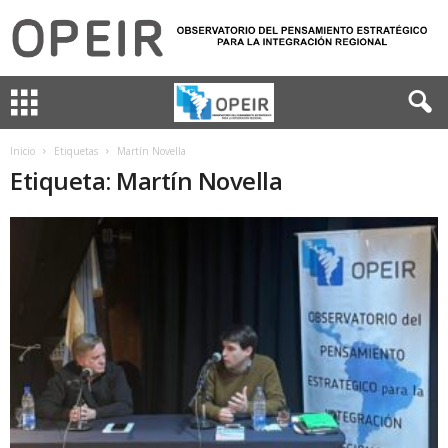
Inicio
Etiquetas
Martín Novella
Etiqueta: Martín Novella