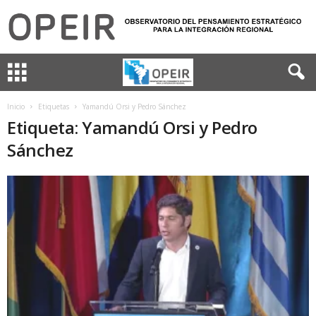
Inicio
Etiquetas
Yamandú Orsi y Pedro Sánchez
Etiqueta: Yamandú Orsi y Pedro
Sánchez