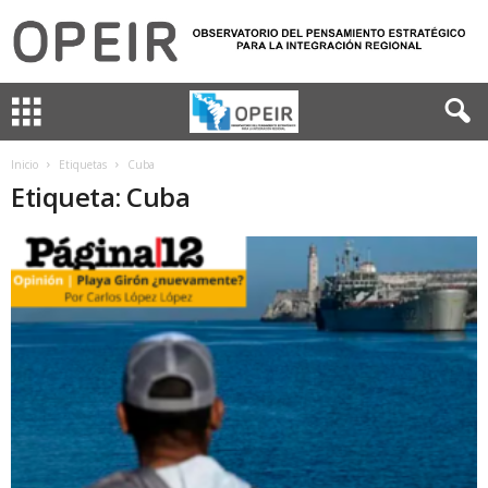
Inicio
Etiquetas
Cuba
Etiqueta: Cuba